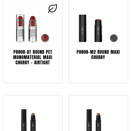
P8808-AT ROUND PET
P8808-M2 ROUND MAXI
MONOMATERIAL MAXI
CHUBBY
CHUBBY – AIRTIGHT
Leggi tutto
Leggi tutto