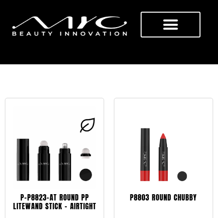
CHUBBY
P-P8823-AT ROUND PP
P8803 ROUND CHUBBY
LITEWAND STICK – AIRTIGHT