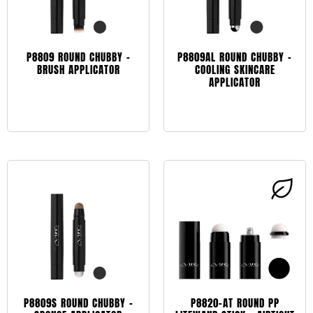
P8809 ROUND CHUBBY –
P8809AL ROUND CHUBBY –
BRUSH APPLICATOR
COOLING SKINCARE
APPLICATOR
Leggi tutto
Leggi tutto
P8809S ROUND CHUBBY –
P8820-AT ROUND PP