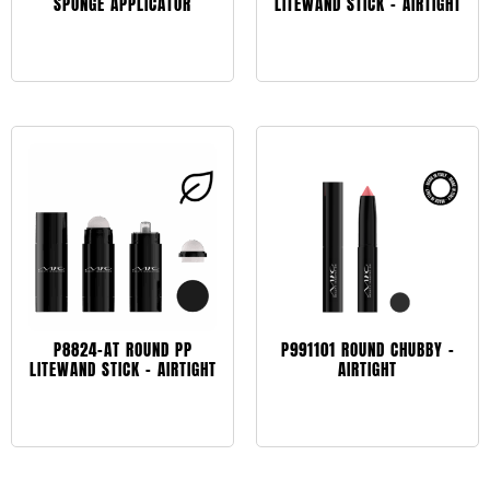
SPONGE APPLICATOR
LITEWAND STICK – AIRTIGHT
Leggi tutto
Leggi tutto
P8824-AT ROUND PP
P991101 ROUND CHUBBY –
LITEWAND STICK – AIRTIGHT
AIRTIGHT
Leggi tutto
Leggi tutto